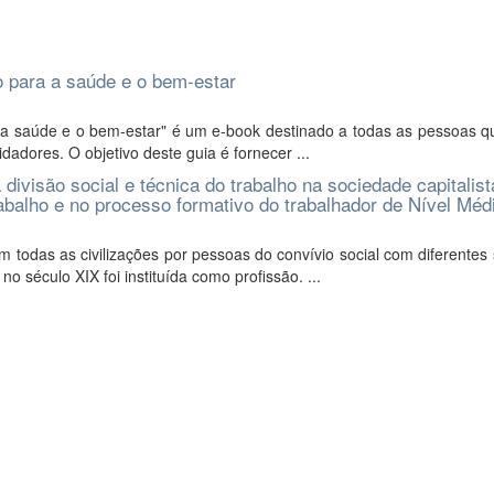
 para a saúde e o bem-estar
 a saúde e o bem-estar" é um e-book destinado a todas as pessoas q
adores. O objetivo deste guia é fornecer ...
divisão social e técnica do trabalho na sociedade capitalist
abalho e no processo formativo do trabalhador de Nível Méd
 todas as civilizações por pessoas do convívio social com diferentes
 século XIX foi instituída como profissão. ...