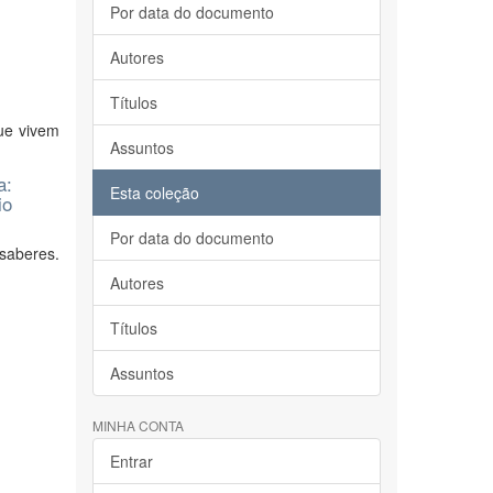
Por data do documento
Autores
Títulos
ue vivem
Assuntos
a:
Esta coleção
io
Por data do documento
 saberes.
Autores
Títulos
Assuntos
MINHA CONTA
Entrar