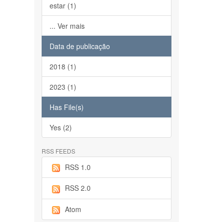
estar (1)
... Ver mais
Data de publicação
2018 (1)
2023 (1)
Has File(s)
Yes (2)
RSS FEEDS
RSS 1.0
RSS 2.0
Atom