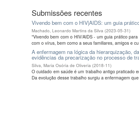
Submissões recentes
Vivendo bem com o HIV|AIDS: um guia prático
Machado, Leonardo Martins da Silva
(
2023-05-31
)
"Vivendo bem com o HIV/AIDS - um guia prático para
com o vírus, bem como a seus familiares, amigos e cuid
A enfermagem na lógica da hierarquização, da 
evidências da precarização no processo de tr
Silva, Maria Osória de Oliveria
(
2018-11
)
O cuidado em saúde é um trabalho antigo praticado em
Da evolução desse trabalho surgiu a enfermagem que no