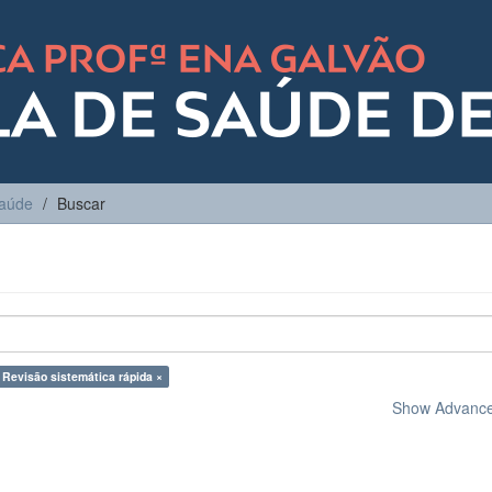
Saúde
Buscar
 Revisão sistemática rápida ×
Show Advanced