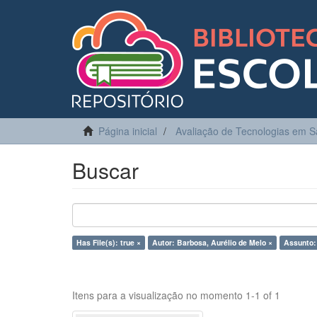
Página inicial
Avaliação de Tecnologias em 
Buscar
Has File(s): true ×
Autor: Barbosa, Aurélio de Melo ×
Assunto:
Itens para a visualização no momento 1-1 of 1