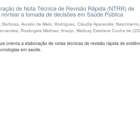
ração de Nota Técnica de Revisão Rápida (NTRR) de
a nortear a tomada de decisões em Saúde Pública
;
Barbosa, Aurelio de Melo
;
Rodrigues, Cláudia Aparecida
;
Nascimento,
ernandes, Rosângela Mathias
;
Araújo, Wattusy Estefane Cunha de
(
20
e orienta a elaboração de notas técnicas de revisão rápida de evidên
tecnologias em saúde.