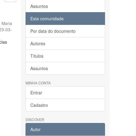
Assuntos
Esta comunidade
 Maria
23-03-
Por data do documento
cias
Autores
Títulos
Assuntos
MINHA CONTA
Entrar
Cadastro
DISCOVER
Autor