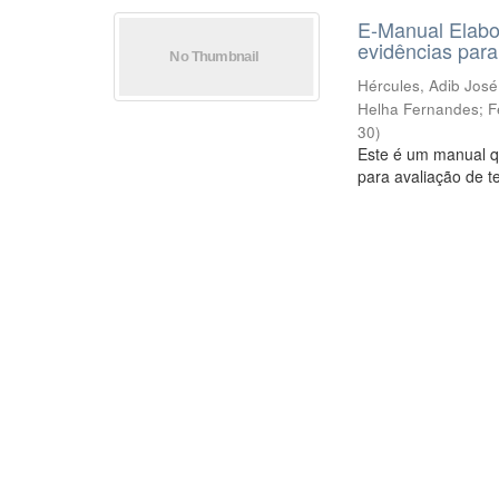
E-Manual Elabo
evidências par
Hércules, Adib José
Helha Fernandes
;
F
30
)
Este é um manual qu
para avaliação de 