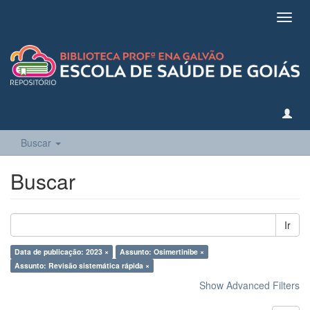
Toggl
navig
Buscar
Buscar
Ir
Data de publicação: 2023 ×
Assunto: Osimertinibe ×
Assunto: Revisão sistemática rápida ×
Show Advanced Filters