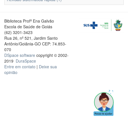
Biblioteca Profª Ena Galvão
Escola de Saúde de Goiás
(62) 3201-3423
Rua 26, nº 521, Jardim Santo
Antônio/Goiânia-GO CEP: 74.853-
070
DSpace software
copyright © 2002-
2019
DuraSpace
Entre em contato
|
Deixe sua
opinião