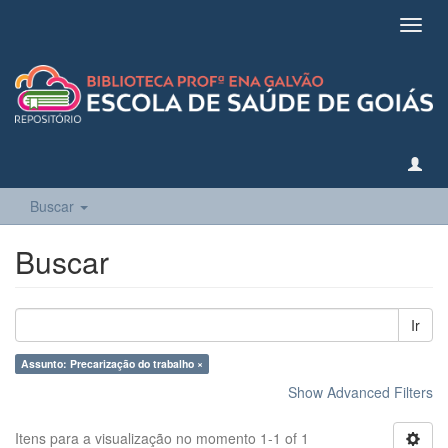
Toggl
navig
Buscar
Buscar
Ir
Assunto: Precarização do trabalho ×
Show Advanced Filters
Itens para a visualização no momento 1-1 of 1