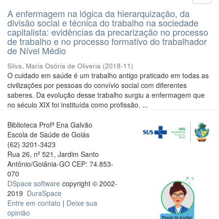
A enfermagem na lógica da hierarquização, da
divisão social e técnica do trabalho na sociedade
capitalista: evidências da precarização no processo
de trabalho e no processo formativo do trabalhador
de Nível Médio
Silva, Maria Osória de Oliveria
(
2018-11
)
O cuidado em saúde é um trabalho antigo praticado em todas as
civilizações por pessoas do convívio social com diferentes
saberes. Da evolução desse trabalho surgiu a enfermagem que
no século XIX foi instituída como profissão. ...
Biblioteca Profª Ena Galvão
Escola de Saúde de Goiás
(62) 3201-3423
Rua 26, nº 521, Jardim Santo
Antônio/Goiânia-GO CEP: 74.853-
070
DSpace software
copyright © 2002-
2019
DuraSpace
Entre em contato
|
Deixe sua
opinião