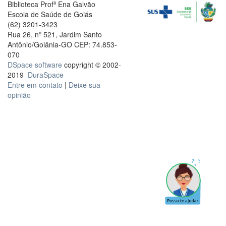
Biblioteca Profª Ena Galvão
Escola de Saúde de Goiás
(62) 3201-3423
Rua 26, nº 521, Jardim Santo
Antônio/Goiânia-GO CEP: 74.853-
070
DSpace software
copyright © 2002-
2019
DuraSpace
Entre em contato
|
Deixe sua
opinião