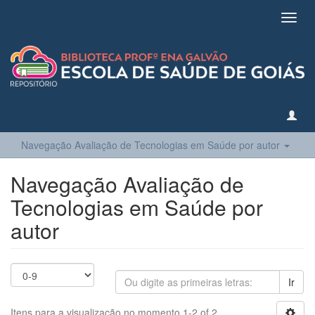
Toggl
navig
Navegação Avaliação de Tecnologias em Saúde por autor
Navegação Avaliação de
Tecnologias em Saúde por
autor
Ir
Itens para a visualização no momento 1-2 of 2