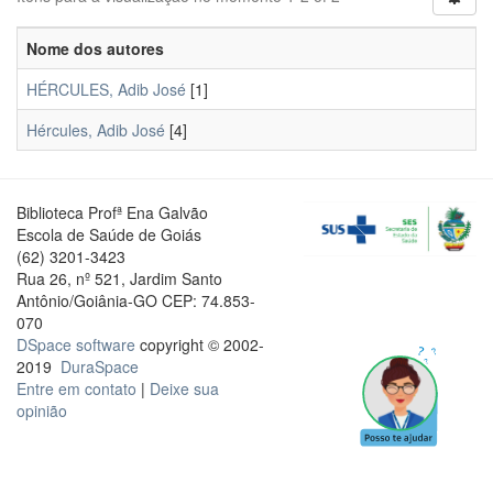
Nome dos autores
HÉRCULES, Adib José
[1]
Hércules, Adib José
[4]
Biblioteca Profª Ena Galvão
Escola de Saúde de Goiás
(62) 3201-3423
Rua 26, nº 521, Jardim Santo
Antônio/Goiânia-GO CEP: 74.853-
070
DSpace software
copyright © 2002-
2019
DuraSpace
Entre em contato
|
Deixe sua
opinião