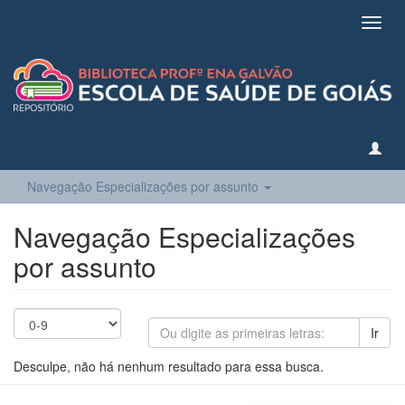
Toggl
navig
Navegação Especializações por assunto
Navegação Especializações
por assunto
Ir
Desculpe, não há nenhum resultado para essa busca.