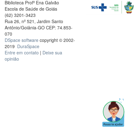
Biblioteca Profª Ena Galvão
Escola de Saúde de Goiás
(62) 3201-3423
Rua 26, nº 521, Jardim Santo
Antônio/Goiânia-GO CEP: 74.853-
070
DSpace software
copyright © 2002-
2019
DuraSpace
Entre em contato
|
Deixe sua
opinião