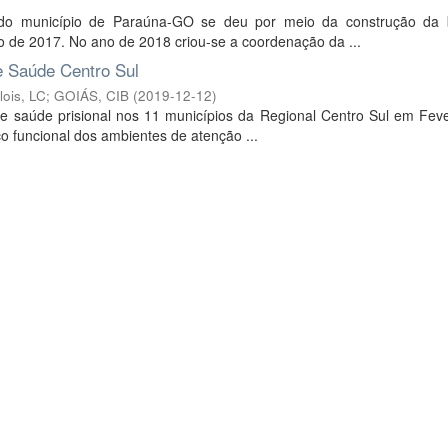
F) do município de Paraúna-GO se deu por meio da construção da
o de 2017. No ano de 2018 criou-se a coordenação da ...
e Saúde Centro Sul
lois, LC
;
GOIÁS, CIB
(
2019-12-12
)
e saúde prisional nos 11 municípios da Regional Centro Sul em Feve
ico funcional dos ambientes de atenção ...