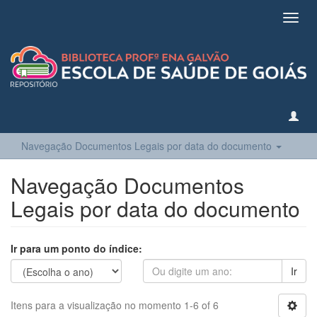
Toggl
navig
Navegação Documentos Legais por data do documento
Navegação Documentos
Legais por data do documento
Ir para um ponto do índice:
Ir
Itens para a visualização no momento 1-6 of 6