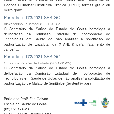
Doença Pulmonar Obstrutiva Crônica (DPOC) formas grave ou
muito grave.
Portaria n. 173/2021 SES-GO
Alexandrino Jr, Ismael
(
2021-01-25
)
O Secretário da Saúde do Estado de Goiás homologa a
deliberação da Comissão Estadual de Incorporação de
Tecnologias em Saúde de não analisar a solicitação de
padronização de Enzalutamida XTANDI® para tratamento de
câncer ...
Portaria n. 172/2021 SES-GO
Goiás. Secretaria de Estado
(
2021-01-25
)
O Secretário da Saúde do Estado de Goiás homologa a
deliberação da Comissão Estadual de Incorporação de
Tecnologias em Saúde de Goiás de não analisar a solicitação de
padronização de Malato de Sunitinibe (Sustent®) para ...
Biblioteca Profª Ena Galvão
Escola de Saúde de Goiás
(62) 3201-3423
Rua 26, nº 521, Jardim Santo