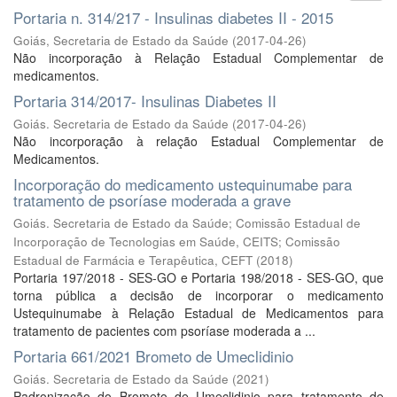
Portaria n. 314/217 - Insulinas diabetes II - 2015
Goiás, Secretaria de Estado da Saúde
(
2017-04-26
)
Não incorporação à Relação Estadual Complementar de
medicamentos.
Portaria 314/2017- Insulinas Diabetes II
Goiás. Secretaria de Estado da Saúde
(
2017-04-26
)
Não incorporação à relação Estadual Complementar de
Medicamentos.
Incorporação do medicamento ustequinumabe para
tratamento de psoríase moderada a grave
Goiás. Secretaria de Estado da Saúde
;
Comissão Estadual de
Incorporação de Tecnologias em Saúde, CEITS
;
Comissão
Estadual de Farmácia e Terapêutica, CEFT
(
2018
)
Portaria 197/2018 - SES-GO e Portaria 198/2018 - SES-GO, que
torna pública a decisão de incorporar o medicamento
Ustequinumabe à Relação Estadual de Medicamentos para
tratamento de pacientes com psoríase moderada a ...
Portaria 661/2021 Brometo de Umeclidinio
Goiás. Secretaria de Estado da Saúde
(
2021
)
Padronização do Brometo de Umeclidinio para tratamento de