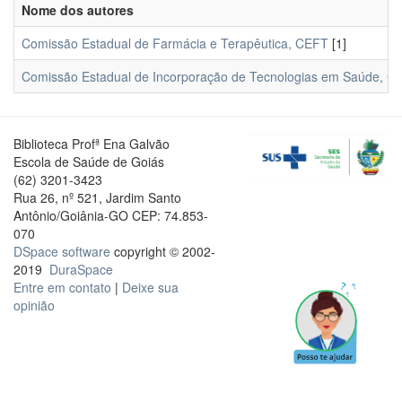
Nome dos autores
Comissão Estadual de Farmácia e Terapêutica, CEFT
[1]
Comissão Estadual de Incorporação de Tecnologias em Saúde, C
Biblioteca Profª Ena Galvão
Escola de Saúde de Goiás
(62) 3201-3423
Rua 26, nº 521, Jardim Santo
Antônio/Goiânia-GO CEP: 74.853-
070
DSpace software
copyright © 2002-
2019
DuraSpace
Entre em contato
|
Deixe sua
opinião