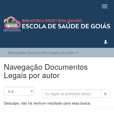
Toggl
navig
Navegação Documentos Legais por autor
Navegação Documentos
Legais por autor
Ir
Desculpe, não há nenhum resultado para essa busca.