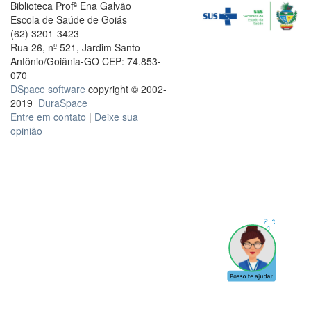
Biblioteca Profª Ena Galvão
Escola de Saúde de Goiás
(62) 3201-3423
Rua 26, nº 521, Jardim Santo
Antônio/Goiânia-GO CEP: 74.853-
070
DSpace software
copyright © 2002-
2019
DuraSpace
Entre em contato
|
Deixe sua
opinião