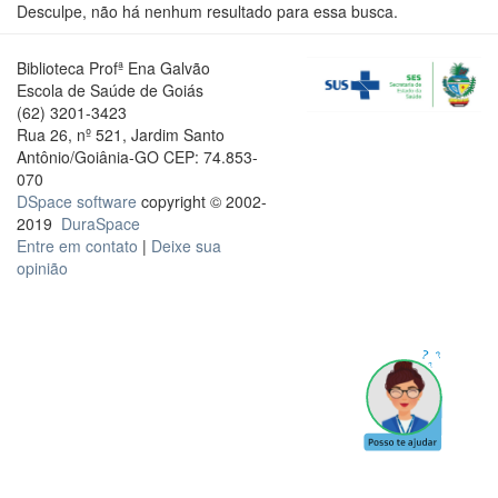
Desculpe, não há nenhum resultado para essa busca.
Biblioteca Profª Ena Galvão
Escola de Saúde de Goiás
(62) 3201-3423
Rua 26, nº 521, Jardim Santo
Antônio/Goiânia-GO CEP: 74.853-
070
DSpace software
copyright © 2002-
2019
DuraSpace
Entre em contato
|
Deixe sua
opinião