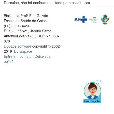
Desculpe, não há nenhum resultado para essa busca.
Biblioteca Profª Ena Galvão
Escola de Saúde de Goiás
(62) 3201-3423
Rua 26, nº 521, Jardim Santo
Antônio/Goiânia-GO CEP: 74.853-
070
DSpace software
copyright © 2002-
2019
DuraSpace
Entre em contato
|
Deixe sua
opinião