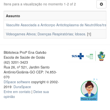
Itens para a visualização no momento 1-2 of 2
Assunto
Vasculite Associada a Anticorpo Anticitoplasma de Neutrófilos/tr
Videogames Ativos; Doenças Respiratórias; Idosos.
[1]
Biblioteca Profª Ena Galvão
Escola de Saúde de Goiás
(62) 3201-3423
Rua 26, nº 521, Jardim Santo
Antônio/Goiânia-GO CEP: 74.853-
070
DSpace software
copyright © 2002-
2019
DuraSpace
Entre em contato
|
Deixe sua
opinião